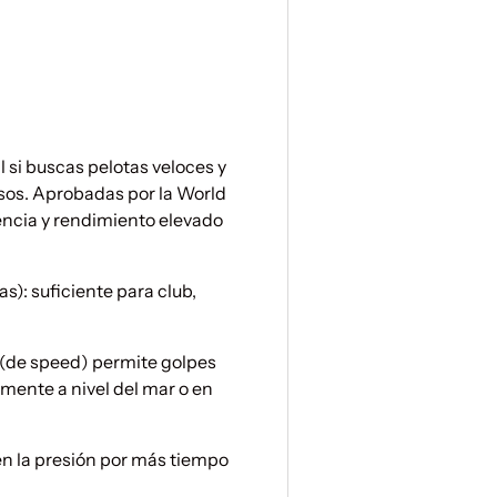
ería
l si buscas pelotas veloces y
sos. Aprobadas por la World
tencia y rendimiento elevado
s): suficiente para club,
” (de speed) permite golpes
mente a nivel del mar o en
en la presión por más tiempo