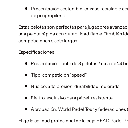
Presentación sostenible: envase reciclable 
de polipropileno .
Estas pelotas son perfectas para jugadores avanza
una pelota rápida con durabilidad fiable. También id
competiciones o sets largos.
Especificaciones:
Presentación: bote de 3 pelotas / caja de 24 b
Tipo: competición “speed”
Núcleo: alta presión, durabilidad mejorada
Fieltro: exclusivo para pádel, resistente
Aprobación: World Padel Tour y federaciones
Elige la calidad profesional de la caja HEAD Padel P