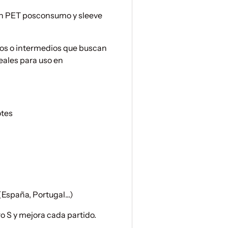
con PET posconsumo y sleeve
dos o intermedios que buscan
eales para uso en
otes
 (España, Portugal…)
ro S y mejora cada partido.