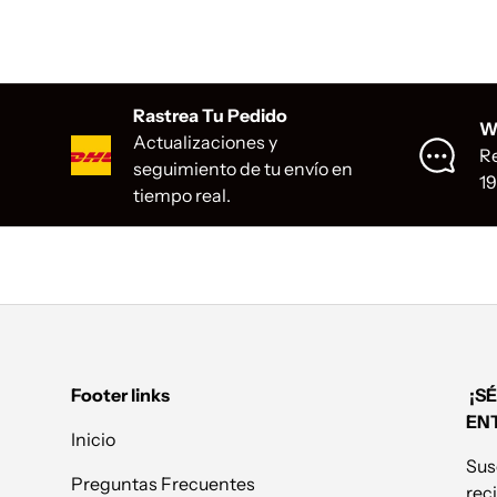
Rastrea Tu Pedido
W
Actualizaciones y
Re
seguimiento de tu envío en
1
tiempo real.
Footer links
¡SÉ
EN
Inicio
Sus
Preguntas Frecuentes
reci