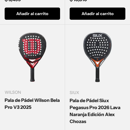
Añadir al carrito
Añadir al carrito
WILSON
SIUX
Pala de Pádel Wilson Bela
Pala de Pádel Siux
Pro V3 2025
Pegasus Pro 2026 Lava
Naranja Edición Alex
Chozas