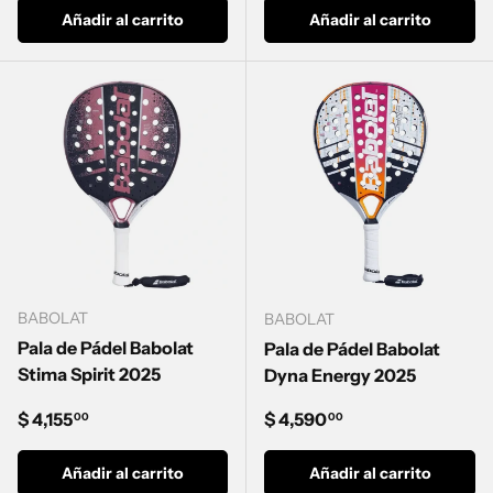
Añadir al carrito
Añadir al carrito
BABOLAT
BABOLAT
Pala de Pádel Babolat
Pala de Pádel Babolat
Stima Spirit 2025
Dyna Energy 2025
Precio normal
Precio normal
$ 4,155
$ 4,590
00
00
Añadir al carrito
Añadir al carrito