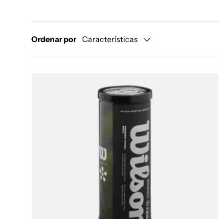
Ordenar por
Características