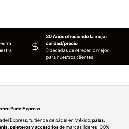
30 Años ofreciendo la mejor
uestra
calidad/precio
uestra
3 décadas de ofrecer lo mejor
para nuestros clientes.
obre PadelExpress
adel Express, tu tienda de pádel en México:
palas,
enis, paleteros y accesorios
de marcas líderes 100%