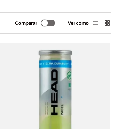
Lista
Cuadrícula
Comparar
Ver como