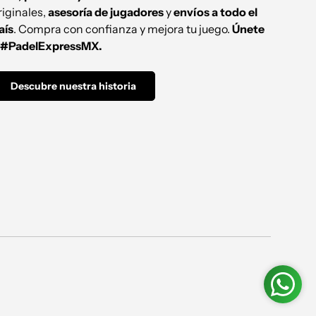
riginales,
asesoría de jugadores
y
envíos a todo el
aís
. Compra con confianza y mejora tu juego.
Únete
 #PadelExpressMX.
Descubre nuestra historia