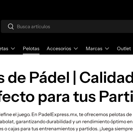
Buscar
Buscar
etas
Pelotas
Accesorios
Marcas
Outlet
 de Pádel | Calida
fecto para tus Part
 define el juego. En PadelExpress.mx, te ofrecemos pelotas de
abolat, garantizando durabilidad y un rendimiento óptimo en
es o cajas para tus entrenamientos y partidos. ¡Juega siempre