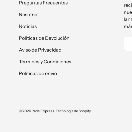
Preguntas Frecuentes
reci
nue
Nosotros
lan
Noticias
más
Políticas de Devolución
Cor
Aviso de Privacidad
Términos y Condiciones
Politicas de envio
© 2026
PadelExpress
.
Tecnología de Shopify