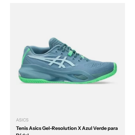
Elegir opciones
ASICS
Tenis Asics Gel-Resolution X Azul Verde para