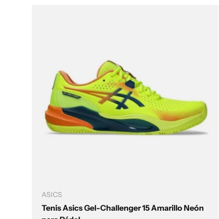
Elegir opciones
ASICS
Tenis Asics Gel-Challenger 15 Amarillo Neón