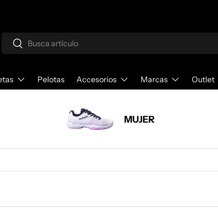
co.
Buscar
Buscar
etas
Pelotas
Accesorios
Marcas
Outlet
MUJER