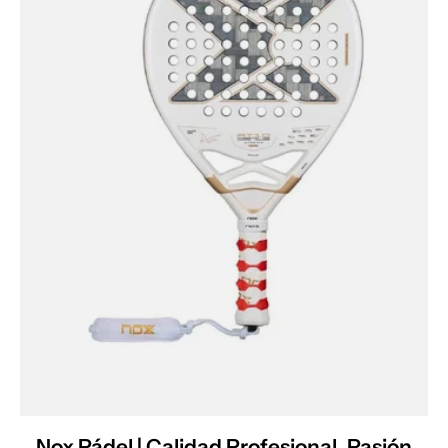
Nox Pádel | Calidad Profesional, Pasión