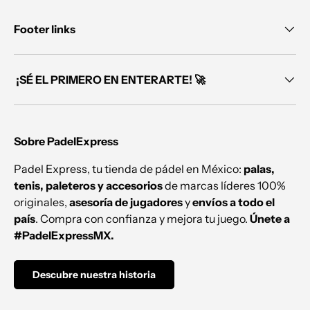
Footer links
¡SÉ EL PRIMERO EN ENTERARTE! 🚀
Sobre PadelExpress
Padel Express, tu tienda de pádel en México:
palas,
tenis, paleteros y accesorios
de marcas líderes 100%
originales,
asesoría de jugadores
y
envíos a todo el
país
. Compra con confianza y mejora tu juego.
Únete a
#PadelExpressMX.
Descubre nuestra historia