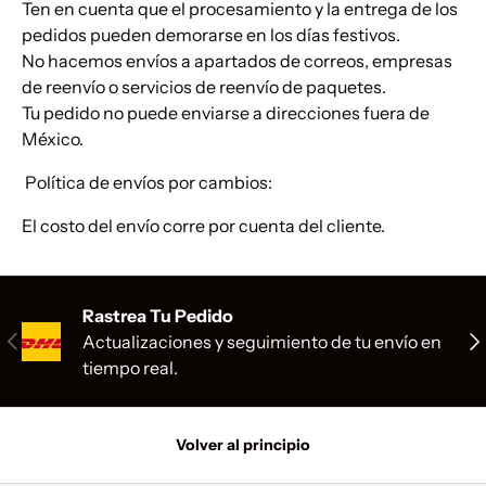
Ten en cuenta que el procesamiento y la entrega de los
pedidos pueden demorarse en los días festivos.
No hacemos envíos a apartados de correos, empresas
de reenvío o servicios de reenvío de paquetes.
Tu pedido no puede enviarse a direcciones fuera de
México.
Política de envíos por cambios:
El costo del envío corre por cuenta del cliente.
Rastrea Tu Pedido
Anterior
Sig
Actualizaciones y seguimiento de tu envío en
tiempo real.
Volver al principio