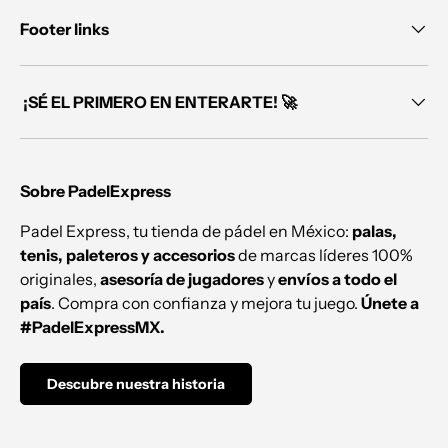
Footer links
¡SÉ EL PRIMERO EN ENTERARTE! 🚀
Sobre PadelExpress
Padel Express, tu tienda de pádel en México:
palas,
tenis, paleteros y accesorios
de marcas líderes 100%
originales,
asesoría de jugadores
y
envíos a todo el
país
. Compra con confianza y mejora tu juego.
Únete a
#PadelExpressMX.
Descubre nuestra historia