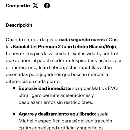
Compartir:
Descripción
Cuando entras a la pista,
cada segundo cuenta
. Con
las
Babolat Jet Premura 2 Juan Lebrón Blanco/Rojo
,
tienes en tus pies la velocidad, explosividad y control
que definen al pádel moderno. Inspiradas y usadas por
el número uno, Juan Lebrón, estas zapatillas están
diseñadas para jugadores que buscan marcar la
diferencia en cada punto.
Explosividad inmediata:
su upper Matryx EVO
ultra ligero permite aceleraciones y
desplazamientos sin restricciones.
Agarre y deslizamiento equilibrado:
suela
Michelin específica para pádel con tracción
óptima en césped artificial y superficies