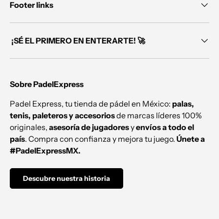
Footer links
¡SÉ EL PRIMERO EN ENTERARTE! 🚀
Sobre PadelExpress
Padel Express, tu tienda de pádel en México:
palas,
tenis, paleteros y accesorios
de marcas líderes 100%
originales,
asesoría de jugadores
y
envíos a todo el
país
. Compra con confianza y mejora tu juego.
Únete a
#PadelExpressMX.
Descubre nuestra historia
Formas de pago aceptadas