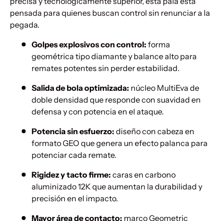
precisa y tecnológicamente superior, esta pala está
pensada para quienes buscan control sin renunciar a la
pegada.
Golpes explosivos con control:
forma
geométrica tipo diamante y balance alto para
remates potentes sin perder estabilidad.
Salida de bola optimizada:
núcleo MultiEva de
doble densidad que responde con suavidad en
defensa y con potencia en el ataque.
Potencia sin esfuerzo:
diseño con cabeza en
formato GEO que genera un efecto palanca para
potenciar cada remate.
Rigidez y tacto firme:
caras en carbono
aluminizado 12K que aumentan la durabilidad y
precisión en el impacto.
Mayor área de contacto:
marco Geometric