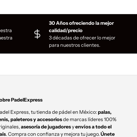
30 Años ofreciendo la mejor
uestra
calidad/precio
uestra
3 décadas de ofrecer lo mejor
para nuestros clientes.
obre PadelExpress
adel Express, tu tienda de pádel en México:
palas,
enis, paleteros y accesorios
de marcas líderes 100%
riginales,
asesoría de jugadores
y
envíos a todo el
aís
. Compra con confianza y mejora tu juego.
Únete