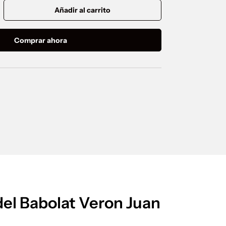
Añadir al carrito
ntar la cantidad
Comprar ahora
del Babolat Veron Juan