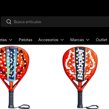
Buscar
Buscar
etas
Pelotas
Accesorios
Marcas
Outlet