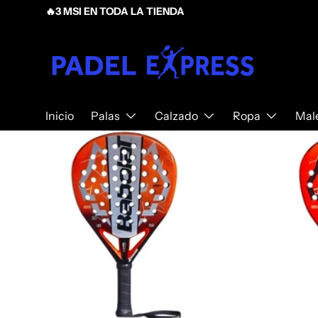
🔥3 MSI EN TODA LA TIENDA
Ir al contenido
Inicio
Palas
Calzado
Ropa
Mal