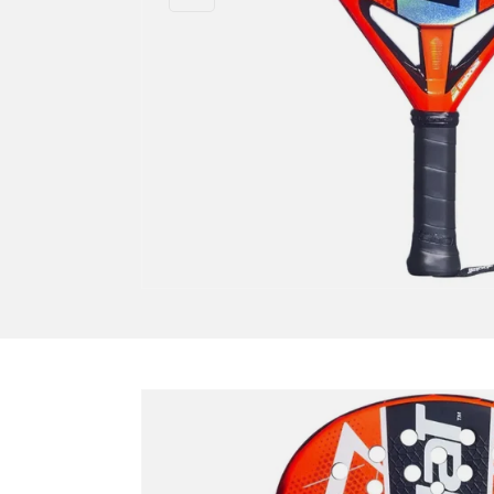
Ir directamente a la información del pro