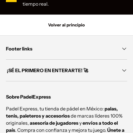
tiempo real.
Volver al principio
Footer links
¡SÉ EL PRIMERO EN ENTERARTE! 🚀
Sobre PadelExpress
Padel Express, tu tienda de pádel en México:
palas,
tenis, paleteros y accesorios
de marcas líderes 100%
originales,
asesoría de jugadores
y
envíos a todo el
país
. Compra con confianza y mejora tu juego.
Únete a