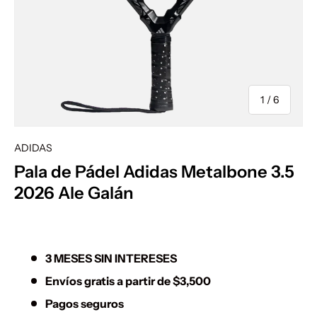
de
1
/
6
ADIDAS
Pala de Pádel Adidas Metalbone 3.5
2026 Ale Galán
3 MESES SIN INTERESES
Envíos gratis a partir de $3,500
Pagos seguros